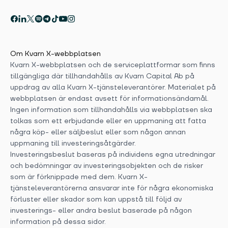
Om Kvarn X-webbplatsen
Kvarn X-webbplatsen och de serviceplattformar som finns
tillgängliga där tillhandahålls av Kvarn Capital Ab på
uppdrag av alla Kvarn X-tjänsteleverantörer. Materialet på
webbplatsen är endast avsett för informationsändamål.
Ingen information som tillhandahålls via webbplatsen ska
tolkas som ett erbjudande eller en uppmaning att fatta
några köp- eller säljbeslut eller som någon annan
uppmaning till investeringsåtgärder.
Investeringsbeslut baseras på individens egna utredningar
och bedömningar av investeringsobjekten och de risker
som är förknippade med dem. Kvarn X-
tjänsteleverantörerna ansvarar inte för några ekonomiska
förluster eller skador som kan uppstå till följd av
investerings- eller andra beslut baserade på någon
information på dessa sidor.